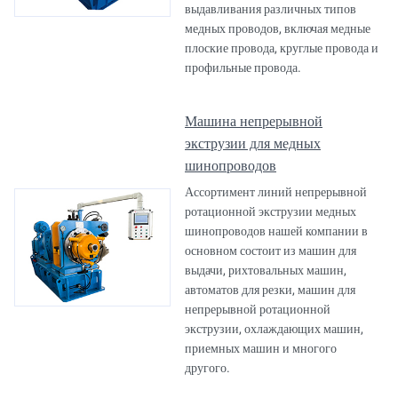
выдавливания различных типов
медных проводов, включая медные
плоские провода, круглые провода и
профильные провода.
Машина непрерывной
экструзии для медных
шинопроводов
Ассортимент линий непрерывной
ротационной экструзии медных
шинопроводов нашей компании в
основном состоит из машин для
выдачи, рихтовальных машин,
автоматов для резки, машин для
непрерывной ротационной
экструзии, охлаждающих машин,
приемных машин и многого
другого.