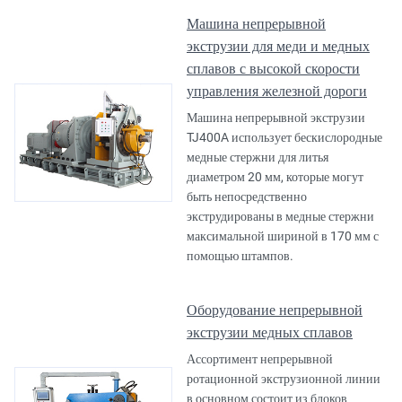
Машина непрерывной
экструзии для меди и медных
сплавов с высокой скорости
управления железной дороги
Машина непрерывной экструзии
TJ400A использует бескислородные
медные стержни для литья
диаметром 20 мм, которые могут
быть непосредственно
экструдированы в медные стержни
максимальной шириной в 170 мм с
помощью штампов.
Оборудование непрерывной
экструзии медных сплавов
Ассортимент непрерывной
ротационной экструзионной линии
в основном состоит из блоков