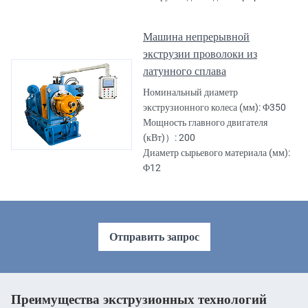
Машина непрерывной
экструзии проволоки из
латунного сплава
Номинальный диаметр
экструзионного колеса (мм): Φ350
Мощность главного двигателя
(кВт)）: 200
Диаметр сырьевого материала (мм):
Φ12
Отправить запрос
Преимущества экструзионных технологий