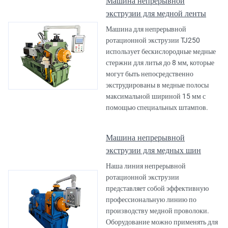
Машина непрерывной
экструзии для медной ленты
Машина для непрерывной
ротационной экструзии TJ250
использует бескислородные медные
стержни для литья до 8 мм, которые
могут быть непосредственно
экструдированы в медные полосы
максимальной шириной 15 мм с
помощью специальных штампов.
Машина непрерывной
экструзии для медных шин
Наша линия непрерывной
ротационной экструзии
представляет собой эффективную
профессиональную линию по
производству медной проволоки.
Оборудование можно применять для