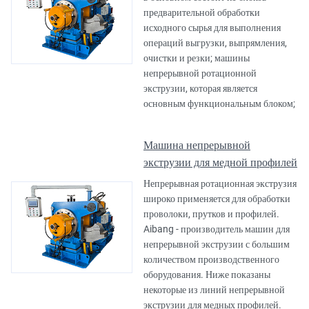
предварительной обработки
исходного сырья для выполнения
операций выгрузки, выпрямления,
очистки и резки; машины
непрерывной ротационной
экструзии, которая является
основным функциональным блоком;
Машина непрерывной
экструзии для медной профилей
Непрерывная ротационная экструзия
широко применяется для обработки
проволоки, прутков и профилей.
Aibang - производитель машин для
непрерывной экструзии с большим
количеством производственного
оборудования. Ниже показаны
некоторые из линий непрерывной
экструзии для медных профилей.