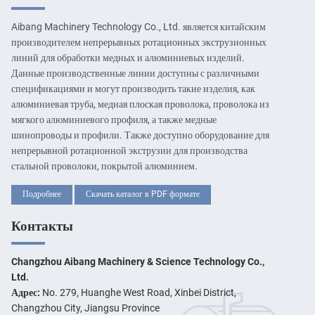
Aibang Machinery Technology Co., Ltd. является китайским
производителем непрерывных ротационных экструзионных
линий для обработки медных и алюминиевых изделий.
Данные производственные линии доступны с различными
спецификациями и могут производить такие изделия, как
алюминиевая труба, медная плоская проволока, проволока из
мягкого алюминиевого профиля, а также медные
шинопроводы и профили. Также доступно оборудование для
непрерывной ротационной экструзии для производства
стальной проволоки, покрытой алюминием.
Подробнее
Скачать каталог в PDF формате
Контакты
Changzhou Aibang Machinery & Science Technology Co.,
Ltd.
Адрес:
No. 279, Huanghe West Road, Xinbei District,
Changzhou City, Jiangsu Province